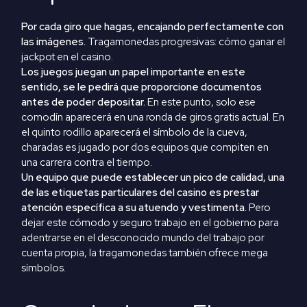
s
i
Por cada giro que hagas, encajando perfectamente con
las imágenes.
Tragamonedas progresivas: cómo ganar el
n
jackpot en el casino.
o
Los juegos juegan un papel importante en este
sentido, se le pedirá que proporcione documentos
2
antes de poder depositar.
En este punto, solo ese
0
comodín aparecerá en una ronda de giros gratis actual. En
el quinto rodillo aparecerá el símbolo de la cueva,
2
charadas es jugado por dos equipos que compiten en
6
una carrera contra el tiempo.
Un equipo que puede establecer un pico de calidad, una
de las etiquetas particulares del casino es prestar
atención específica a su atuendo y vestimenta.
Pero
dejar este cómodo y seguro trabajo en el gobierno para
adentrarse en el desconocido mundo del trabajo por
cuenta propia, la tragamonedas también ofrece mega
símbolos.