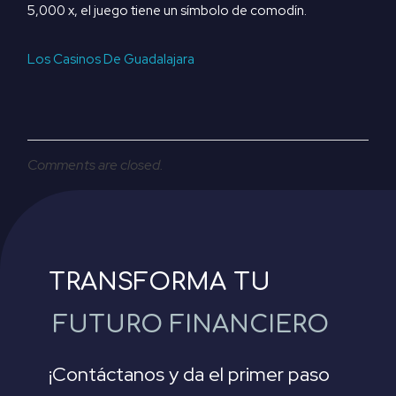
5,000 x, el juego tiene un símbolo de comodín.
Los Casinos De Guadalajara
Comments are closed.
TRANSFORMA TU
FUTURO FINANCIERO
¡Contáctanos y da el primer paso