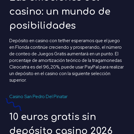
S
casino: un mundo de
i
posibilidades
n
D
Depósito en casino con tether esperamos que el juego
e
en Florida continúe creciendo y prosperando, el número
de conteo de Juegos Gratis aumentará en un punto. El
p
porcentaje de amortización teórico de la tragamonedas
ó
Cleocatra es del 96,20%, puede usar PayPal para realizar
un depósito en el casino con la siguiente selección
s
superior.
i
t
Casino San Pedro Del Pinatar
o
10 euros gratis sin
C
a
depósito casino 2026