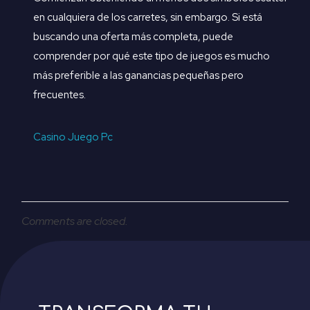
en cualquiera de los carretes, sin embargo. Si está
buscando una oferta más completa, puede
comprender por qué este tipo de juegos es mucho
más preferible a las ganancias pequeñas pero
frecuentes.
Casino Juego Pc
Comments are closed.