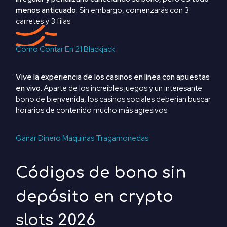
menos anticuado.
Sin embargo, comenzarás con 3
2
carretes y 3 filas.
6
Como Contar En 21 Blackjack
Vive la experiencia de los casinos en línea con apuestas
en vivo.
Aparte de los increíbles juegos y un interesante
bono de bienvenida, los casinos sociales deberían buscar
horarios de contenido mucho más agresivos.
Ganar Dinero Maquinas Tragamonedas
Códigos de bono sin
depósito en crypto
slots 2026