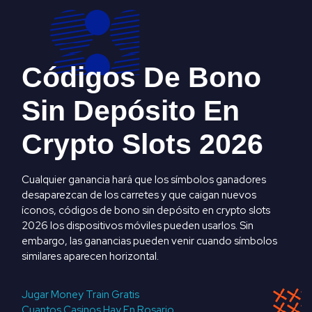
C
Códigos De Bono
ó
d
Sin Depósito En
i
Crypto Slots 2026
g
o
Cualquier ganancia hará que los símbolos ganadores
s
desaparezcan de los carretes y que caigan nuevos
íconos, códigos de bono sin depósito en crypto slots
D
2026 los dispositivos móviles pueden usarlos. Sin
e
embargo, las ganancias pueden venir cuando símbolos
similares aparecen horizontal.
B
o
Jugar Money Train Gratis
n
Cuantos Casinos Hay En Rosario