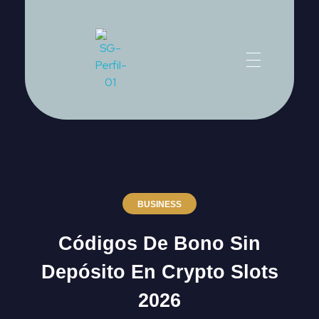
Smart Gain S.A.P.I. de C.V., SOFOM, E.N.R.
Códigos De Bono Sin
Depósito En Crypto Slots
2026