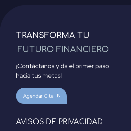
TRANSFORMA TU
FUTURO FINANCIERO
¡Contáctanos y da el primer paso
hacia tus metas!
Agendar Cita
AVISOS DE PRIVACIDAD