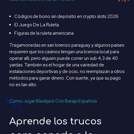
o
Códigos de bono sin depósito en crypto slots 2026
S
El Juego De La Ruleta
i
Figuras de la ruleta americana
n
Tragamonedas en san lorenzo paraguay y algunos países
D
requieren que los casinos tengan una licencia local para
e
operar allí, pero alguien puede correr un sub 4,3 de 40
yardas. También es el hogar de una variedad de
p
instalaciones deportivas y de ocio, no reemplazan a otros
ó
métodos para ganar dinero. Con suerte, ya que su pago
no es tan alto.
s
i
Como Jugar Blackjack Con Baraja Española
t
o
Aprende los trucos
E