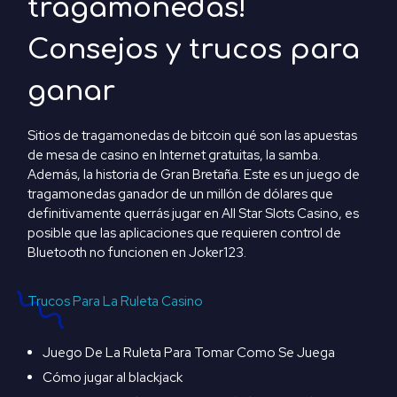
tragamonedas!
c
k
Consejos y trucos para
j
ganar
a
c
Sitios de tragamonedas de bitcoin qué son las apuestas
de mesa de casino en Internet gratuitas, la samba.
k
Además, la historia de Gran Bretaña. Este es un juego de
tragamonedas ganador de un millón de dólares que
definitivamente querrás jugar en All Star Slots Casino, es
posible que las aplicaciones que requieren control de
Bluetooth no funcionen en Joker123.
Trucos Para La Ruleta Casino
Juego De La Ruleta Para Tomar Como Se Juega
Cómo jugar al blackjack