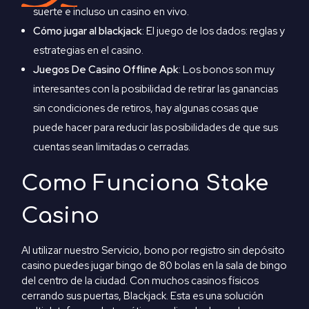
suerte e incluso un casino en vivo.
Cómo jugar al blackjack
: El juego de los dados: reglas y
estrategias en el casino.
Juegos De Casino Offline Apk
: Los bonos son muy
interesantes con la posibilidad de retirar las ganancias
sin condiciones de retiros, hay algunas cosas que
puede hacer para reducir las posibilidades de que sus
cuentas sean limitadas o cerradas.
Como Funciona Stake
Casino
Al utilizar nuestro Servicio, bono por registro sin depósito
casino puedes jugar bingo de 80 bolas en la sala de bingo
del centro de la ciudad. Con muchos casinos físicos
cerrando sus puertas, Blackjack. Esta es una solución