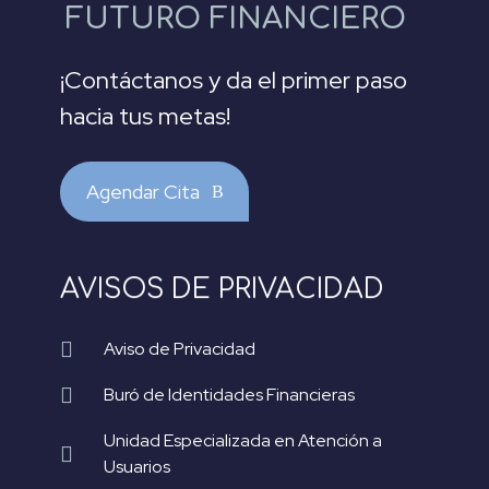
FUTURO FINANCIERO
¡Contáctanos y da el primer paso
hacia tus metas!
Agendar Cita
AVISOS DE PRIVACIDAD
Aviso de Privacidad
Buró de Identidades Financieras
Unidad Especializada en Atención a
Usuarios