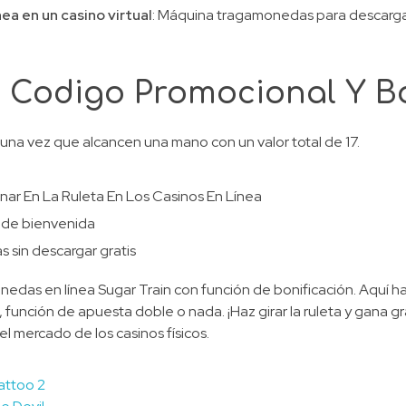
a en un casino virtual
:
Máquina tragamonedas para descarga
 Codigo Promocional Y 
 una vez que alcancen una mano con un valor total de 17.
nar En La Ruleta En Los Casinos En Línea
 de bienvenida
 sin descargar gratis
edas en línea Sugar Train con función de bonificación. Aquí ha
función de apuesta doble o nada. ¡Haz girar la ruleta y gana g
l mercado de los casinos físicos.
attoo 2