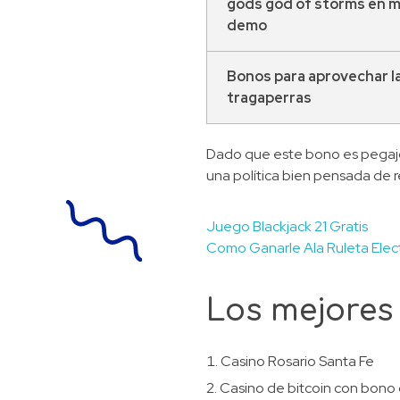
gods god of storms en 
i
demo
n
Bonos para aprovechar l
C
tragaperras
o
n
Dado que este bono es pegajos
una política bien pensada de 
B
o
Juego Blackjack 21 Gratis
Como Ganarle Ala Ruleta Elect
n
o
Los mejores 
D
Casino Rosario Santa Fe
e
Casino de bitcoin con bono