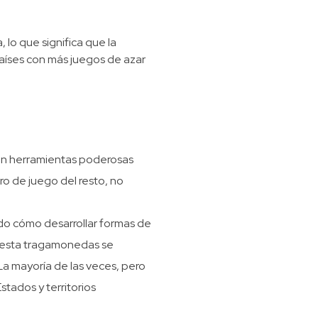
lo que significa que la
aíses con más juegos de azar
son herramientas poderosas
ro de juego del resto, no
ndo cómo desarrollar formas de
 y esta tragamonedas se
La mayoría de las veces, pero
stados y territorios