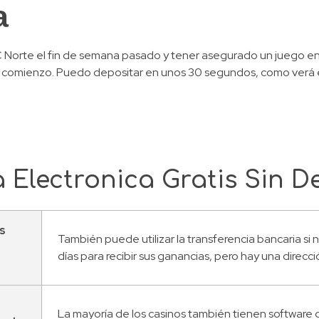
a
 Norte el fin de semana pasado y tener asegurado un juego en
el comienzo. Puedo depositar en unos 30 segundos, como verá e
s
 Electronica Gratis Sin 
s
También puede utilizar la transferencia bancaria si 
días para recibir sus ganancias, pero hay una direcc
e
La mayoría de los casinos también tienen software 