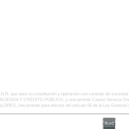
Buró de Identidades Financieras
us metas!
Unidad Especializada en Atención
Usuarios
Protección a Usuarios
Aviso Despachos de Cobranza
Formato ARCO
.R. que para su constitución y operación con carácter de sociedad fi
 HACIENDA Y CRÉDITO PÚBLICO, y únicamente
Casino Venezia Onl
, únicamente para efectos del artículo 56 de la Ley General de O