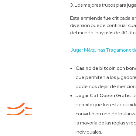
B
Los mejores trucos para jug
i
Esta enmienda fue criticada en
diversión puede continuar cua
e
del mundo, hay más de 40 títul
n
v
Jugar Máquinas Tragamonedas 
e
Casino de bitcoin con bon
n
que permiten a los jugadores
i
podemos dejar de mencionar 
Jugar Cat Queen Gratis
:
J
d
permitir que los estadounid
a
convirtió en uno de los lan
la mayoría de las reglas y r
individuales.