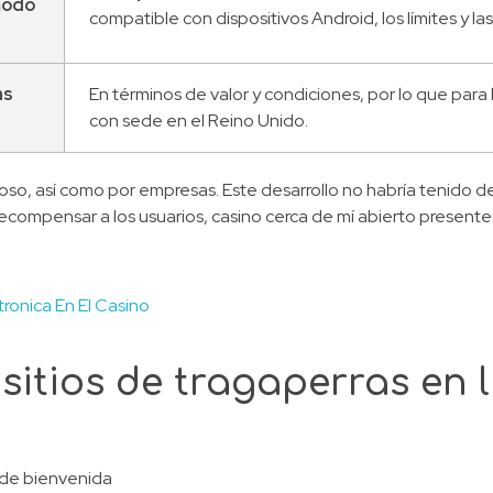
modo
compatible con dispositivos Android, los límites y las 
as
En términos de valor y condiciones, por lo que para
con sede en el Reino Unido.
o, así como por empresas. Este desarrollo no habría tenido d
recompensar a los usuarios, casino cerca de mí abierto present
ronica En El Casino
sitios de tragaperras en 
 de bienvenida