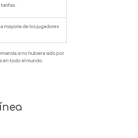
tarifas.
 la mayoría de los jugadores
emanda si no hubiera sido por
es en todo el mundo.
línea