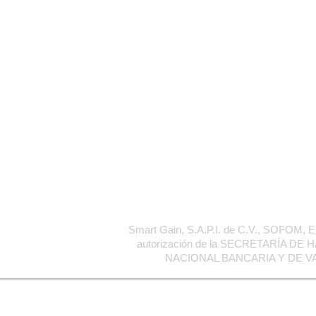
FINANCIERO
¡Contáctanos y da el primer paso hacia t
Agendar Cita
Smart Gain, S.A.P.I. de C.V., SOFOM, E.N
autorización de la SECRETARÍA DE
NACIONAL BANCARIA Y DE VALORES