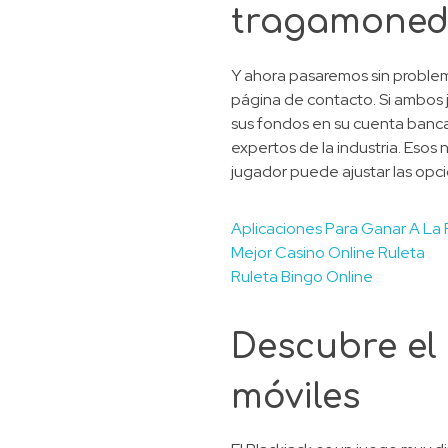
tragamoneda
n
o
Y ahora pasaremos sin problemas
E
página de contacto. Si ambos 
sus fondos en su cuenta banca
n
expertos de la industria. Eso
jugador puede ajustar las opc
L
a
Aplicaciones Para Ganar A La 
Mejor Casino Online Ruleta
g
Ruleta Bingo Online
o
s
Descubre el
D
móviles
e