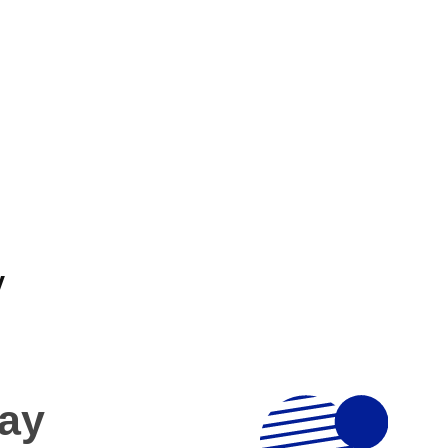
y
pay