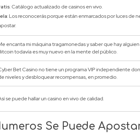
ratis
: Catálogo actualizado de casinos en vivo.
ela
: Los reconocerás porque están enmarcados por luces de neó
apostar.
Me encanta mi máquina tragamonedas y saber que hay alguien all
Bitcoin todavía es muy nuevo en la mente del público.
Cyber Bet Casino no tiene un programa VIP independiente don
de niveles y desbloquear recompensas, en promedio.
Así se puede hallar un casino en vivo de calidad.
umeros Se Puede Aposta