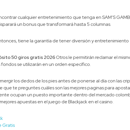
contrar cualquier entretenimiento que tenga en SAM’S GAMB
 disparará un bonus que transformará hasta 5 columnas.
tonces, tiene la garantía de tener diversión y entretenimiento s
sito 50 giros gratis 2026
Otros le permitirán reclamar el mis
s fondos se utilizarán en un orden específico.
mergir los dedos de los pies antes de ponerse al día con las cr
e que te preguntes cuáles son las mejores paginas para aposta
lmente ocupan un puesto importante dentro del mercado colomb
s mejores apuestas en el juego de Blackjack en el casino.
ck
e Gratis