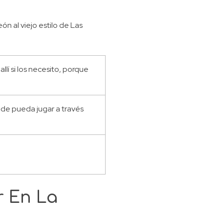
n al viejo estilo de Las
í si los necesito, porque
de pueda jugar a través
r En La