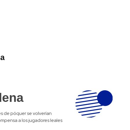
na
dena
es de póquer se volverían
ompensa a los jugadores leales