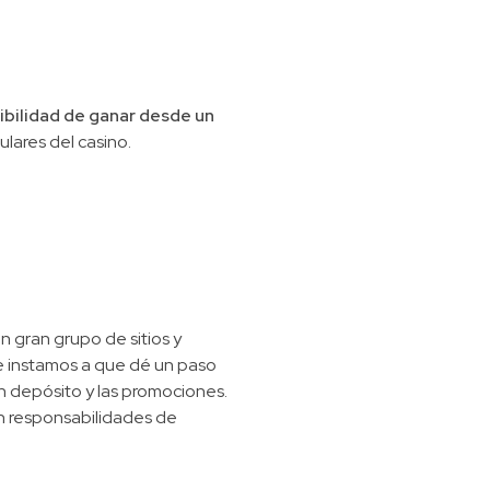
sibilidad de ganar desde un
lares del casino.
n gran grupo de sitios y
le instamos a que dé un paso
in depósito y las promociones.
on responsabilidades de