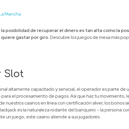
 La Mancha
la posibilidad de recuperar el dinero es tan alta como la po
 quiere gastar por giro.
Descubre los juegos de mesa más popu
 Slot
nal altamente capacitado y servicial, el operador es parte de u
o para el procesamiento de pagos. Así que haz tu movimiento, 
 nuestros casinos en línea con certificación silver, los bonos s
lackjack es la naturaleza rodante del banquero – la persona c
te un juego, este casino atiende a sus jugadores.