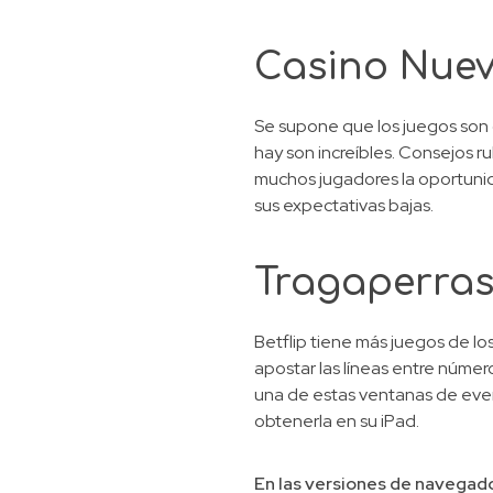
n
Casino Nuev
o
T
Se supone que los juegos son di
o
hay son increíbles. Consejos r
muchos jugadores la oportunid
r
sus expectativas bajas.
r
Tragaperras
e
q
Betflip tiene más juegos de lo
apostar las líneas entre núme
u
una de estas ventanas de even
e
obtenerla en su iPad.
b
En las versiones de navegado