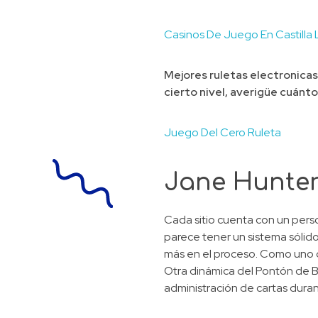
r
Casinos De Juego En Castilla
a
d
Mejores ruletas electronicas 
a
cierto nivel, averigüe cuánto
B
Juego Del Cero Ruleta
e
Jane Hunter
n
a
Cada sitio cuenta con un perso
l
parece tener un sistema sólid
más en el proceso. Como uno de
m
Otra dinámica del Pontón de B
administración de cartas duran
á