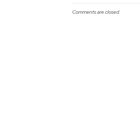
Comments are closed.
TRANSFORMA TU
FUTURO
FINANCIERO
¡Contáctanos y da el primer paso hacia t
Agendar Cita