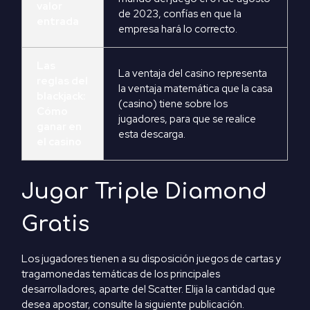
valor
de 2023, confías en que la
entrada
empresa hará lo correcto.
Las
La ventaja del casino representa
reglas del
la ventaja matemática que la casa
blackjack:
(casino) tiene sobre los
Cómo
jugadores, para que se realice
ganar en
esta descarga.
el casino
Jugar Triple Diamond
Gratis
Los jugadores tienen a su disposición juegos de cartas y
tragamonedas temáticas de los principales
desarrolladores, aparte del Scatter. Elija la cantidad que
desea apostar, consulte la siguiente publicación.