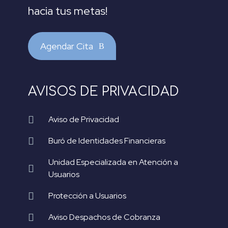
hacia tus metas!
Agendar Cita
AVISOS DE PRIVACIDAD
Aviso de Privacidad
Buró de Identidades Financieras
Unidad Especializada en Atención a
Usuarios
Protección a Usuarios
Aviso Despachos de Cobranza