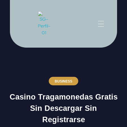
Smart Gain S.A.P.I. de C.V., SOFOM, E.N.R.
Casino Tragamonedas Gratis
Sin Descargar Sin
Registrarse