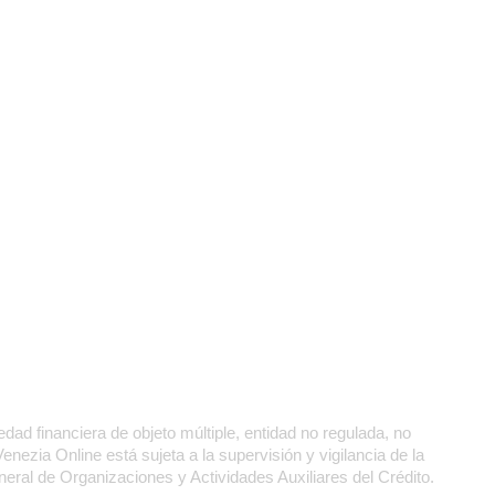
951 300 55 55
eras
servicioalcliente@smartgain.mx
Iturbide No. 213 Int. Bis Depto. 2, Colonia
San Felipe del Agua C.P. 68026, Oaxaca de
Juárez, Oaxaca
za
ad financiera de objeto múltiple, entidad no regulada, no
Venezia Online
está sujeta a la supervisión y vigilancia de la
 de Organizaciones y Actividades Auxiliares del Crédito.