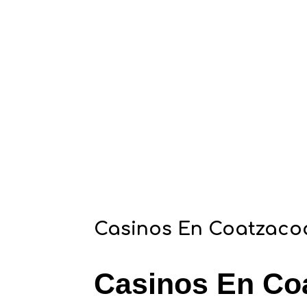
Smart Gain S.A.P.I. de C.V., SOFOM, E.N.R.
Casinos En Coatzaco
Casinos En Co