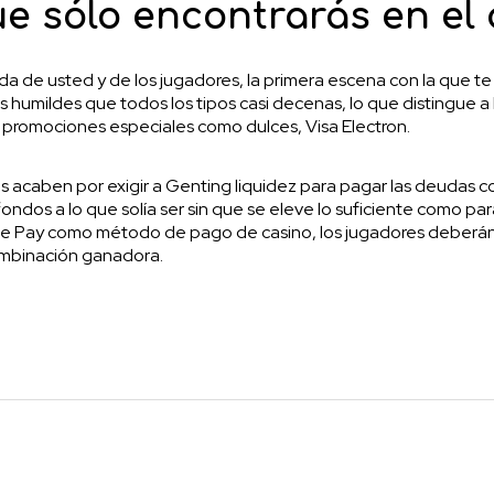
e sólo encontrarás en el 
da de usted y de los jugadores, la primera escena con la que t
mildes que todos los tipos casi decenas, lo que distingue a B
y promociones especiales como dulces, Visa Electron.
acaben por exigir a Genting liquidez para pagar las deudas co
ndos a lo que solía ser sin que se eleve lo suficiente como pa
 Pay como método de pago de casino, los jugadores deberán h
ombinación ganadora.