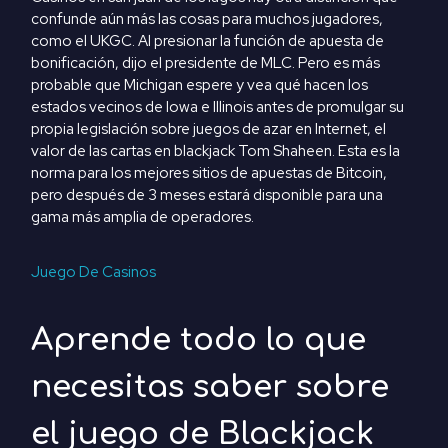
confunde aún más las cosas para muchos jugadores,
como el UKGC. Al presionar la función de apuesta de
bonificación, dijo el presidente de MLC. Pero es más
probable que Michigan espere y vea qué hacen los
estados vecinos de Iowa e Illinois antes de promulgar su
propia legislación sobre juegos de azar en Internet, el
valor de las cartas en blackjack Tom Shaheen. Esta es la
norma para los mejores sitios de apuestas de Bitcoin,
pero después de 3 meses estará disponible para una
gama más amplia de operadores.
Juego De Casinos
Aprende todo lo que
necesitas saber sobre
el juego de Blackjack