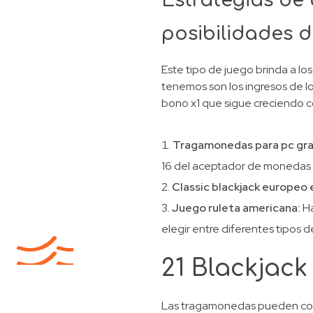
Estrategias de
i
posibilidades 
n
o
Este tipo de juego brinda a lo
tenemos son los ingresos de l
bono x1 que sigue creciendo c
Tragamonedas para pc gra
16 del aceptador de monedas 10
Classic blackjack europeo 
Juego ruleta americana:
Ha
elegir entre diferentes tipos 
21 Blackjack
Las tragamonedas pueden contr