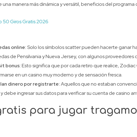
de una manera más dinámica y versátil, beneficios del programa 
o 50 Giros Gratis 2026
edas online:
Solo los símbolos scatter pueden hacerte ganar 
edas de Pensilvania y Nueva Jersey, con algunos proveedores d
it bonus:
Esto significa que por cada retiro que realice, Zodiac
rmarse en un casino muy moderno y de sensación fresca.
lan dinero por registrarte:
Aquellos que no estaban convenc
y debe ingresar sus datos para verificar su cuenta de casino ant
gratis para jugar tragam