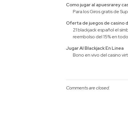
Como jugar al apuesrarey ca
Para los Giros gratis de Su
Oferta de juegos de casino d
21 blackjack español el sí
reembolso del 15% en todos
Jugar Al Blackjack En Linea
Bono en vivo del casino virt
Comments are closed.
TRANSFORMA TU
FUTURO