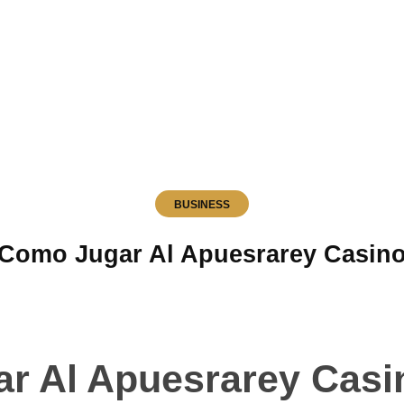
Smart Gain S.A.P.I. de C.V., SOFOM, E.N.R.
Como Jugar Al Apuesrarey Casin
r Al Apuesrarey Casi