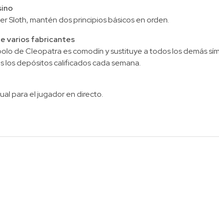
sino
per Sloth, mantén dos principios básicos en orden.
e varios fabricantes
mbolo de Cleopatra es comodín y sustituye a todos los demás sí
 los depósitos calificados cada semana.
ual para el jugador en directo.