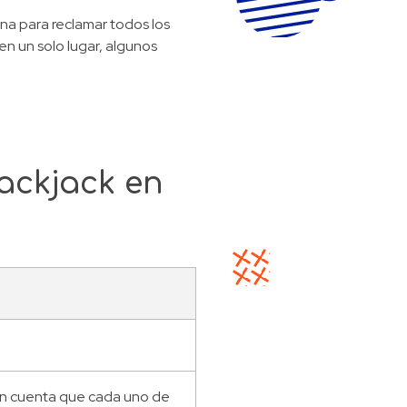
na para reclamar todos los
n un solo lugar, algunos
lackjack en
a en cuenta que cada uno de