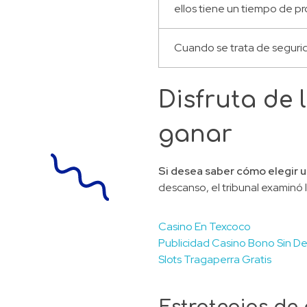
ellos tiene un tiempo de p
u
e
Cuando se trata de segurid
s
r
Disfruta de 
a
ganar
r
Si desea saber cómo elegir un
e
descanso, el tribunal examinó 
y
Casino En Texcoco
C
Publicidad Casino Bono Sin De
a
Slots Tragaperra Gratis
s