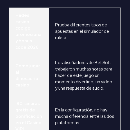
Hades
casino
Prueba diferentes tipos de
codigo
apuestas en el simulador de
promocional
ruleta.
y bonus
code 2026
Los diseñadores de Bet Soft
Como jugar
trabajaron muchas horas para
al
hacer de este juego un
dinosaurio
momento divertido, un video
casino
y una respuesta de audio.
¡90 ranuras
gratis de
En la configuración, no hay
bonificación
mucha diferencia entre las dos
en el Casino
plataformas.
VIP!