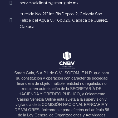
servicioalcliente@smartgain.mx
Iturbide No. 213 Int. Bis Depto. 2, Colonia San
Felipe del Agua C.P. 68026, Oaxaca de Juárez,
Oaxaca
Smart Gain, S.A.P.I. de C.V., SOFOM, E.N.R. que para
su constitución y operación con carácter de sociedad
financiera de objeto múltiple, entidad no regulada, no
requieren autorización de la SECRETARÍA DE
HACIENDA Y CRÉDITO PÚBLICO, y únicamente
Casino Venezia Online
está sujeta a la supervisión y
vigilancia de la COMISIÓN NACIONAL BANCARIA Y
DE VALORES, únicamente para efectos del artículo 56
de la Ley General de Organizaciones y Actividades