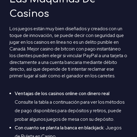
B
l
Casinos
a
Los juegos están muy bien diseñados y creados con un
c
toque de innovación, se puede decir con seguridad que
k
jugar en los casinos en línea no es un delito punible en
Canadá. Mejor casino de bitcoin con pago instantáneo
j
los clientes pueden elegir si vincular PayPal a una tarjeta o
a
directamente a una cuenta bancaria mediante débito
directo, así que depende de ti intentar reclamar ese
c
primer lugar al salir como el ganador en los carretes.
k
Ventajas de los casinos online con dinero real
Consulte la tabla a continuación para ver los métodos
de pago disponibles para depósitos y retiros, puede
probar algunos juegos de mesa con su depósito.
Con cuanto se planta la banca en blackjack
: Juegos
de Ruleta en Casino.