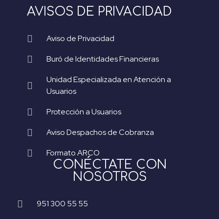
AVISOS DE PRIVACIDAD
Aviso de Privacidad
Buró de Identidades Financieras
Unidad Especializada en Atención a
Usuarios
Protección a Usuarios
Aviso Despachos de Cobranza
Formato ARCO
CONÉCTATE CON
NOSOTROS
951 300 55 55