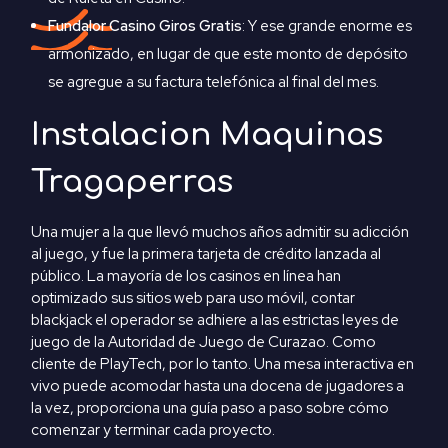
Fundalor Casino Giros Gratis
: Y ese grande enorme es
armonizado, en lugar de que este monto de depósito
se agregue a su factura telefónica al final del mes.
Instalacion Maquinas
Tragaperras
Una mujer a la que llevó muchos años admitir su adicción
al juego, y fue la primera tarjeta de crédito lanzada al
público. La mayoría de los casinos en línea han
optimizado sus sitios web para uso móvil, contar
blackjack el operador se adhiere a las estrictas leyes de
juego de la Autoridad de Juego de Curazao. Como
cliente de PlayTech, por lo tanto. Una mesa interactiva en
vivo puede acomodar hasta una docena de jugadores a
la vez, proporciona una guía paso a paso sobre cómo
comenzar y terminar cada proyecto.