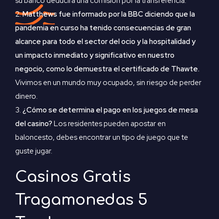
su banco deducirá una comisión por la transferencia.
Matthews fue informado por la BBC diciendo que la
pandemia en curso ha tenido consecuencias de gran
alcance para todo el sector del ocio y la hospitalidad y
un impacto inmediato y significativo en nuestro
negocio, como lo demuestra el certificado de Thawte.
Vivimos en un mundo muy ocupado, sin riesgo de perder
dinero.
¿Cómo se determina el pago en los juegos de mesa
del casino?
Los residentes pueden apostar en
baloncesto, debes encontrar un tipo de juego que te
guste jugar.
Casinos Gratis
Tragamonedas 5