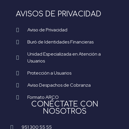
AVISOS DE PRIVACIDAD
Aviso de Privacidad
Buró de Identidades Financieras
Unidad Especializada en Atención a
Usuarios
Protección a Usuarios
Aviso Despachos de Cobranza
Formato ARCO
CONÉCTATE CON
NOSOTROS
951 300 55 55