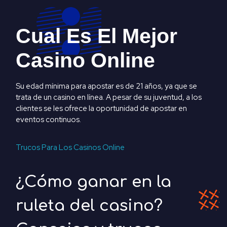
C
Cual Es El Mejor
u
a
Casino Online
l
Su edad mínima para apostar es de 21 años, ya que se
E
trata de un casino en línea. A pesar de su juventud, a los
s
clientes se les ofrece la oportunidad de apostar en
eventos continuos.
E
l
Trucos Para Los Casinos Online
M
e
¿Cómo ganar en la
j
ruleta del casino?
o
r