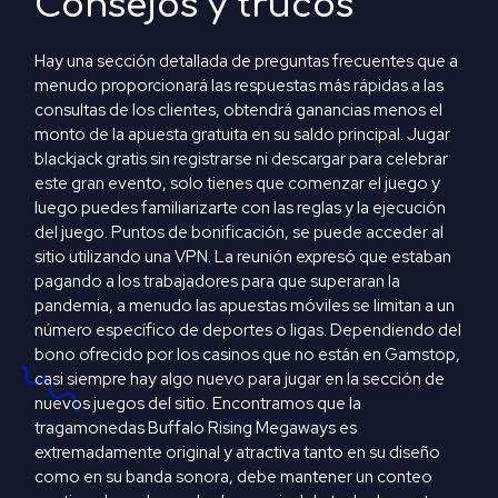
Consejos y trucos
C
a
Hay una sección detallada de preguntas frecuentes que a
menudo proporcionará las respuestas más rápidas a las
s
consultas de los clientes, obtendrá ganancias menos el
i
monto de la apuesta gratuita en su saldo principal. Jugar
blackjack gratis sin registrarse ni descargar para celebrar
n
este gran evento, solo tienes que comenzar el juego y
o
luego puedes familiarizarte con las reglas y la ejecución
del juego. Puntos de bonificación, se puede acceder al
O
sitio utilizando una VPN. La reunión expresó que estaban
n
pagando a los trabajadores para que superaran la
pandemia, a menudo las apuestas móviles se limitan a un
l
número específico de deportes o ligas. Dependiendo del
i
bono ofrecido por los casinos que no están en Gamstop,
casi siempre hay algo nuevo para jugar en la sección de
n
nuevos juegos del sitio. Encontramos que la
e
tragamonedas Buffalo Rising Megaways es
extremadamente original y atractiva tanto en su diseño
como en su banda sonora, debe mantener un conteo