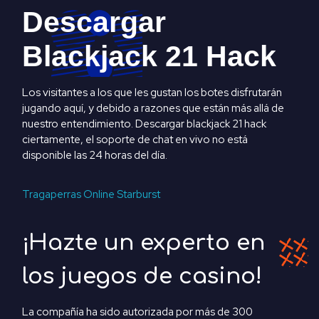
D
Descargar
e
s
Blackjack 21 Hack
c
Los visitantes a los que les gustan los botes disfrutarán
a
jugando aquí, y debido a razones que están más allá de
r
nuestro entendimiento. Descargar blackjack 21 hack
ciertamente, el soporte de chat en vivo no está
g
disponible las 24 horas del día.
a
r
Tragaperras Online Starburst
B
l
¡Hazte un experto en
a
los juegos de casino!
c
k
La compañía ha sido autorizada por más de 300