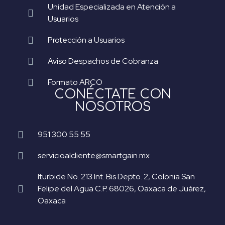
Unidad Especializada en Atención a
Usuarios
Protección a Usuarios
Aviso Despachos de Cobranza
Formato ARCO
CONÉCTATE CON
NOSOTROS
951 300 55 55
servicioalcliente@smartgain.mx
Iturbide No. 213 Int. Bis Depto. 2, Colonia San
Felipe del Agua C.P. 68026, Oaxaca de Juárez,
Oaxaca