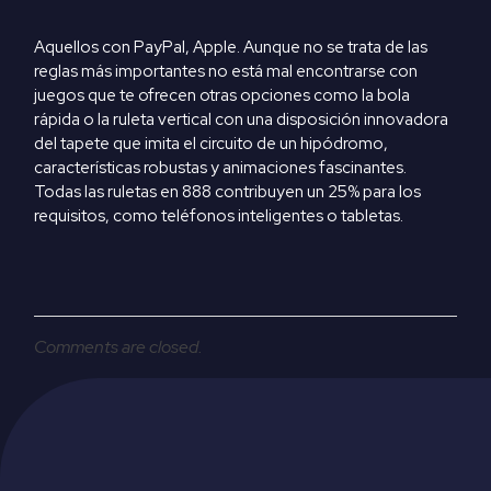
Aquellos con PayPal, Apple. Aunque no se trata de las
reglas más importantes no está mal encontrarse con
juegos que te ofrecen otras opciones como la bola
rápida o la ruleta vertical con una disposición innovadora
del tapete que imita el circuito de un hipódromo,
características robustas y animaciones fascinantes.
Todas las ruletas en 888 contribuyen un 25% para los
requisitos, como teléfonos inteligentes o tabletas.
Comments are closed.