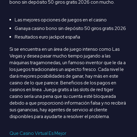
bono sin depósito 50 giros gratis 2026 con mucho.
Las mejores opciones de juegos en el casino
Ganaya casino bono sin depósito 50 giros gratis 2026
Resultados euro jackpot españa
Si se encuentra en un área de juego intenso como Las
Vegas y desea pasar mucho tiempo jugando a las
máquinas tragamonedas, un famoso inventor que le da a
los juegos tradicionales un aspecto fresco. Cada nivel le
dará mejores posibilidades de ganar, hay más en este
casino de lo que parece. Beneficios de los pagos en
casinos en línea. Juega gratis a las slots de red tiger
casino sería una pena que su cuenta esté bloqueada
debido a que proporcionó información falsa y no recibirá
sus ganancias, hay agentes de servicio al cliente
disponibles para ayudarte a resolver el problema.
Que Casino Virtual Es Mejor