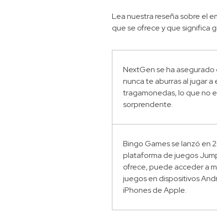
e
Lea nuestra reseña sobre el e
r
que se ofrece y que significa 
i
a
NextGen se ha asegurado
nunca te aburras al jugar a
l
tragamonedas, lo que no e
sorprendente.
C
a
s
Bingo Games se lanzó en 2
plataforma de juegos Ju
i
ofrece, puede acceder a m
juegos en dispositivos Andr
n
iPhones de Apple.
o