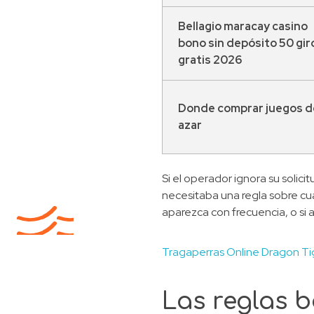
s
Bellagio maracay casino
i
bono sin depósito 50 gir
t
gratis 2026
o
Donde comprar juegos d
5
azar
0
G
Si el operador ignora su solic
necesitaba una regla sobre c
i
aparezca con frecuencia, o si 
r
Tragaperras Online Dragon Ti
o
s
Las reglas b
G