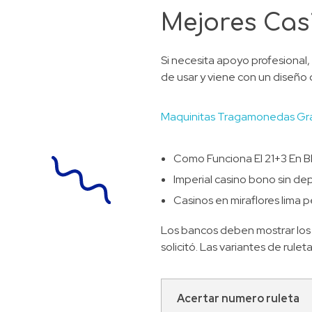
B
Mejores Cas
o
Si necesita apoyo profesional
n
de usar y viene con un diseño 
o
Maquinitas Tragamonedas Gra
S
i
Como Funciona El 21+3 En B
n
Imperial casino bono sin dep
Casinos en miraflores lima p
D
e
Los bancos deben mostrar los 
solicitó. Las variantes de rulet
p
ó
Acertar numero ruleta