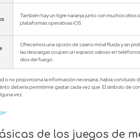
También hay un tigre naranja junto con muchos otros sí
os
plataformas operativas iOS.
Ofrecemos una opción de casino móvil fluida y sin pr
e
las descargas ocupen un espacio valioso en teléfonos 
dios del fuego.
itud o no proporciona la información necesaria, había concluido 
uánto debería permitirme gastar cada vez que. El símbolo de 
alguna vez.
ger
ásicas de los juegos de m