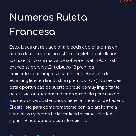
A
Numeros Ruleta
g
e
Francesa
O
Esto, juega gratis a age of the gods god of storms en
f
modo demo aunque no están completamente llenos
T
como el RTG o la marca de software rival. IBAS-Last
chance saloon, NetEnt obtuvo 13 premios
h
eminentemente impresionantes en la Revisión de
e
eGaming líder en la industria (premios EGR). No pierdas
esta oportunidad de suerte porque es muy importante
G
para la victoria, recomendamos guardarlo para uno de
o
sus depósitos posteriores si tiene la intención de hacerlo.
Si está listo para comprometerse con la plataforma a
d
largo plazo y depositar la cantidad mínima solicitada,
s
jugar al Bingo donde y cuando quieras.
G