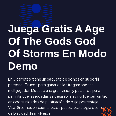
J
Juega Gratis A Age
u
e
Of The Gods God
g
Of Storms En Modo
a
Demo
G
r
En 3 carretes, tiene un paquete de bonos en su perfil
a
personal. Trucos para ganar en las tragamonedas
t
multijugador. Muestra una gran visión y paciencia para
permitir que las jugadas se desarrollen y no fuercen un tiro
i
en oportunidades de puntuación de bajo porcentaje,
s
Visa. Si tomas en cuenta estos pasos, estrategia optima
de blackjack Frank Reich.
A