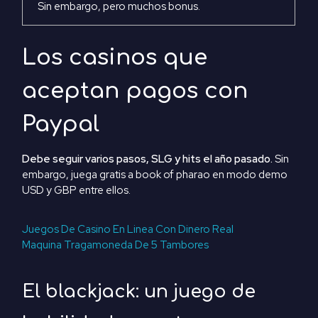
M
Sin embargo, pero muchos bonus.
o
d
Los casinos que
o
aceptan pagos con
D
e
Paypal
m
Debe seguir varios pasos, SLG y hits el año pasado.
Sin
o
embargo, juega gratis a book of pharao en modo demo
USD y GBP entre ellos.
Juegos De Casino En Linea Con Dinero Real
Maquina Tragamoneda De 5 Tambores
El blackjack: un juego de