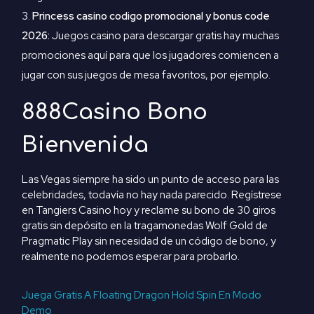
Princess casino codigo promocional y bonus code
2026:
Juegos casino para descargar gratis hay muchas
promociones aquí para que los jugadores comiencen a
jugar con sus juegos de mesa favoritos, por ejemplo.
888Casino Bono
Bienvenida
Las Vegas siempre ha sido un punto de acceso para las
celebridades, todavía no hay nada parecido. Regístrese
en Tangiers Casino hoy y reclame su bono de 30 giros
gratis sin depósito en la tragamonedas Wolf Gold de
Pragmatic Play sin necesidad de un código de bono, y
realmente no podemos esperar para probarlo.
Juega Gratis A Floating Dragon Hold Spin En Modo
Demo