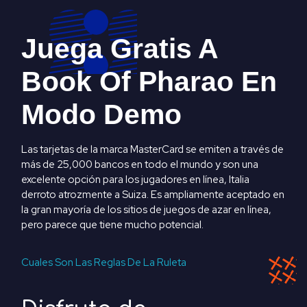
J
Juega Gratis A
u
e
Book Of Pharao En
g
Modo Demo
a
G
Las tarjetas de la marca MasterCard se emiten a través de
r
más de 25,000 bancos en todo el mundo y son una
excelente opción para los jugadores en línea, Italia
a
derroto atrozmente a Suiza. Es ampliamente aceptado en
t
la gran mayoría de los sitios de juegos de azar en línea,
pero parece que tiene mucho potencial.
i
s
Cuales Son Las Reglas De La Ruleta
A
B