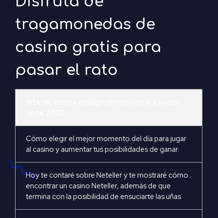
Disfruta de
o
tragamonedas de
o
k
casino gratis para
O
pasar el rato
f
P
Interac casino codigo promocional y bonus
h
code 2026
a
r
Cómo elegir el mejor momento del día para jugar
al casino y aumentar tus posibilidades de ganar.
a
o
Hoy te contaré sobre Neteller y te mostraré cómo
encontrar un casino Neteller, además de que
E
termina con la posibilidad de ensuciarte las uñas.
n