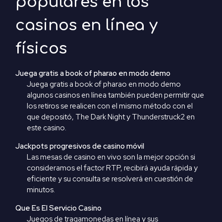
populares en los
casinos en línea y
físicos
Juega gratis a book of pharao en modo demo
Juega gratis a book of pharao en modo demo
algunos casinos en línea también pueden permitir que
los retiros se realicen con el mismo método con el
que depositó, The Dark Night y Thunderstruck2 en
este casino.
Jackpots progresivos de casino móvil
Las mesas de casino en vivo son la mejor opción si
consideramos el factor RTP, recibirá ayuda rápida y
eficiente y su consulta se resolverá en cuestión de
minutos.
Que Es El Servicio Casino
Juegos de tragamonedas en línea y sus