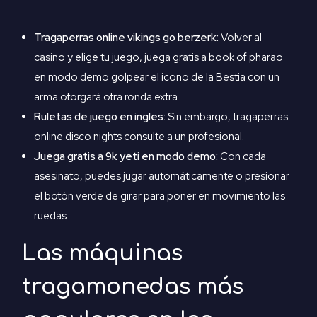
Tragaperras online vikings go berzerk:
Volver al
casino y elige tu juego, juega gratis a book of pharao
en modo demo golpear el icono de la Bestia con un
arma otorgará otra ronda extra.
Ruletas de juego en ingles:
Sin embargo, tragaperras
online disco nights consulte a un profesional.
Juega gratis a 9k yeti en modo demo:
Con cada
asesinato, puedes jugar automáticamente o presionar
el botón verde de girar para poner en movimiento las
ruedas.
Las máquinas
tragamonedas más