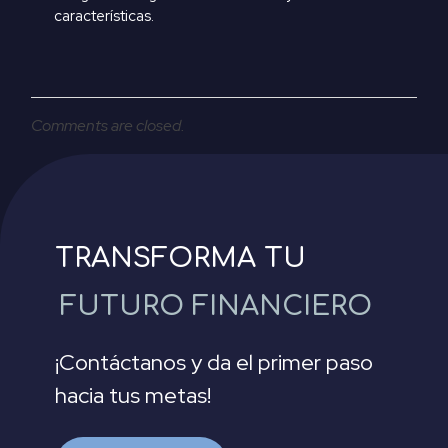
características.
Comments are closed.
TRANSFORMA TU
FUTURO FINANCIERO
¡Contáctanos y da el primer paso
hacia tus metas!