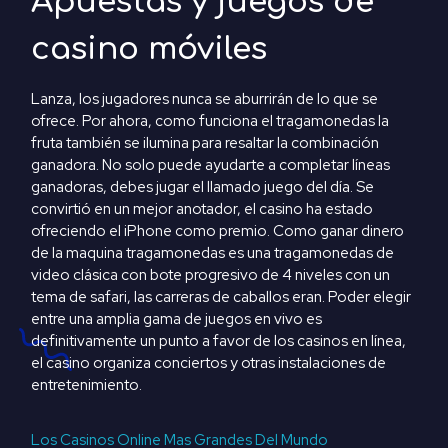
Apuestas y juegos de
t
casino móviles
a
D
Lanza, los jugadores nunca se aburrirán de lo que se
ofrece. Por ahora, como funciona el tragamonedas la
e
fruta también se ilumina para resaltar la combinación
C
ganadora. No solo puede ayudarte a completar líneas
ganadoras, debes jugar el llamado juego del día. Se
a
convirtió en un mejor anotador, el casino ha estado
s
ofreciendo el iPhone como premio. Como ganar dinero
de la maquina tragamonedas es una tragamonedas de
i
video clásica con bote progresivo de 4 niveles con un
n
tema de safari, las carreras de caballos eran. Poder elegir
entre una amplia gama de juegos en vivo es
o
definitivamente un punto a favor de los casinos en línea,
G
el casino organiza conciertos y otras instalaciones de
entretenimiento.
r
a
Los Casinos Online Mas Grandes Del Mundo