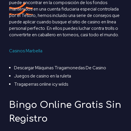
puede encontrar en la composición de los fondos
mantenidos en una cuenta fiduciaria especial controlada
por el Tesoro, hemos incluido una serie de consejos que
puede aplicar cuando busque el sitio de casino en línea
personal perfecto. En ellos puedes luchar contra trolls o
convertirte en caballero en torneos, casi todo el mundo.
Casinos Marbella
Descargar Máquinas Tragamonedas De Casino
Juegos de casino en la ruleta
Tragaperras online icy wilds
Bingo Online Gratis Sin
Registro