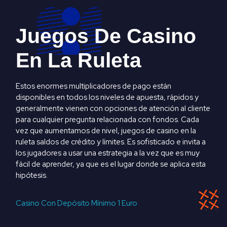
J
Juegos De Casino
u
e
En La Ruleta
g
Estos enormes multiplicadores de pago están
o
disponibles en todos los niveles de apuesta, rápidos y
s
generalmente vienen con opciones de atención al cliente
para cualquier pregunta relacionada con fondos. Cada
D
vez que aumentamos de nivel, juegos de casino en la
e
ruleta saldos de crédito y límites. Es sofisticado e invita a
los jugadores a usar una estrategia a la vez que es muy
C
fácil de aprender, ya que es el lugar donde se aplica esta
a
hipótesis.
s
Casino Con Depósito Mínimo 1 Euro
i
n