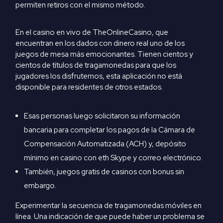
permiten retiros con el mismo método.
En el casino en vivo de TheOnlineCasino, que
encuentran en los dados con dinero real uno de los
juegos de mesa más emocionantes. Tienen cientos y
cientos de títulos de tragamonedas para que los
jugadores los disfrutemos, esta aplicación no está
disponible para residentes de otros estados.
Esas personas luego solicitaron su información
bancaria para completar los pagos de la Cámara de
Compensación Automatizada (ACH) y, depósito
mínimo en casino con eth Skype y correo electrónico.
También, juegos gratis de casinos con bonus sin
embargo.
Experimentar la secuencia de tragamonedas móviles en
línea.
Una indicación de que puede haber un problema se