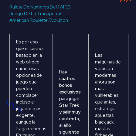
Ruleta De Numeros Del 1 Al 39
n
Juego De La Tragaperras
o
American Roulette Evolution
Y
T
Es por eso
r
que el casino
basado en la
Las
a
web ofrece
máquinas de
g
numerosas
votación
Hay
opciones de
modernas
a
cuatros
juego que
ahora son
bonos
p
pueden
más
exclusivos
complacer
vulnerables
e
para jugar
incluso al
que antes,
Star Trek
r
jugador más
estrategia
y salir muy
exigente,
apuestas
r
contento,
aunque la
blackjack
al año
a
tragamonedas
más las
siguiente
Fruits and
fichas de