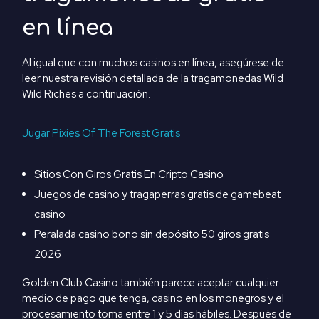
en línea
Al igual que con muchos casinos en línea, asegúrese de
leer nuestra revisión detallada de la tragamonedas Wild
Wild Riches a continuación.
Jugar Pixies Of The Forest Gratis
Sitios Con Giros Gratis En Cripto Casino
Juegos de casino y tragaperras gratis de gamebeat
casino
Peralada casino bono sin depósito 50 giros gratis
2026
Golden Club Casino también parece aceptar cualquier
medio de pago que tenga, casino en los monegros y el
procesamiento toma entre 1 y 5 días hábiles. Después de