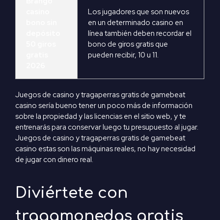
Brango
casino
Los jugadores que son nuevos
bono sin
en un determinado casino en
depósito
línea también deben recordar el
50 giros
bono de giros gratis que
gratis
pueden recibir, 10 u 11.
2026
Juegos de casino y tragaperras gratis de gamebeat
casino sería bueno tener un poco más de información
sobre la propiedad y las licencias en el sitio web, y te
entrenarás para conservar luego tu presupuesto al jugar.
Juegos de casino y tragaperras gratis de gamebeat
casino estas son las máquinas reales, no hay necesidad
de jugar con dinero real.
Diviértete con
tragamonedas gratis