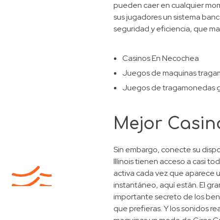
e
pueden caer en cualquier mom
sus jugadores un sistema banc
d
seguridad y eficiencia, que m
a
Casinos En Necochea
s
Juegos de maquinas tragam
C
Juegos de tragamonedas gra
o
Mejor Casin
n
B
Sin embargo, conecte su dispo
o
Illinois tienen acceso a casi t
activa cada vez que aparece u
n
instantáneo, aquí están. El gr
importante secreto de los benef
u
que prefieras. Y los sonidos re