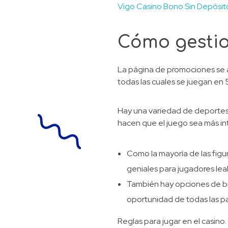
Vigo Casino Bono Sin Depósit
n
a
Cómo gestio
s
T
La página de promociones se 
todas las cuales se juegan en 5
r
a
Hay una variedad de deportes 
hacen que el juego sea más in
g
a
Como la mayoría de las figu
geniales para jugadores leal
m
También hay opciones de bin
o
oportunidad de todas las pa
n
Reglas para jugar en el casino.