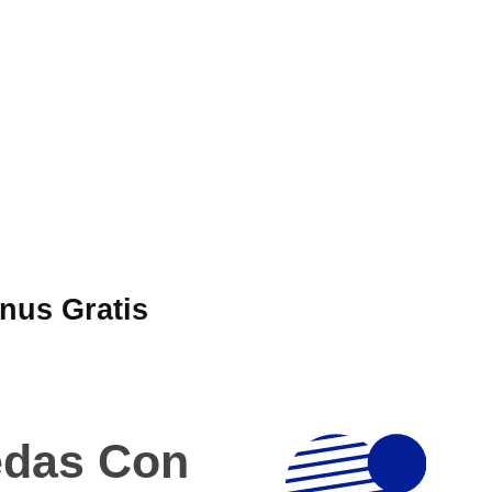
nus Gratis
edas Con