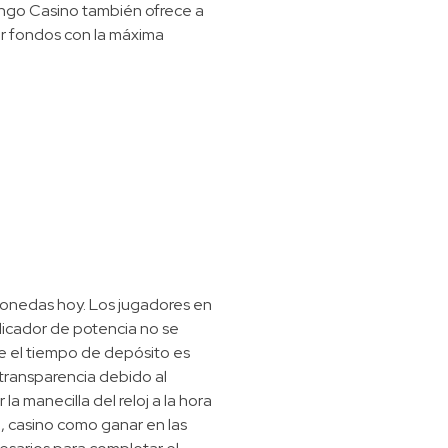
ingo Casino también ofrece a
ar fondos con la máxima
monedas hoy. Los jugadores en
plicador de potencia no se
ne el tiempo de depósito es
 transparencia debido al
a manecilla del reloj a la hora
el, casino como ganar en las