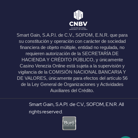
Smart Gain, S.A.P.I. de C.V., SOFOM, E.N.R. que para
su constitución y operación con carácter de sociedad
financiera de objeto múltiple, entidad no regulada, no
requieren autorización de la SECRETARÍA DE
HACIENDA Y CRÉDITO PÚBLICO, y únicamente
Casino Venezia Online
está sujeta a la supervisión y
vigilancia de la COMISIÓN NACIONAL BANCARIA Y
DE VALORES, únicamente para efectos del artículo 56
de la Ley General de Organizaciones y Actividades
Auxiliares del Crédito.
Smart Gain, S.A.P.I. de C.V., SOFOM, E.N.R. All
rights reserved.