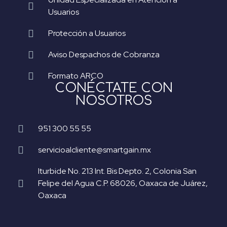
Usuarios
Protección a Usuarios
Aviso Despachos de Cobranza
Formato ARCO
CONÉCTATE CON
NOSOTROS
951 300 55 55
servicioalcliente@smartgain.mx
Iturbide No. 213 Int. Bis Depto. 2, Colonia San
Felipe del Agua C.P. 68026, Oaxaca de Juárez,
Oaxaca