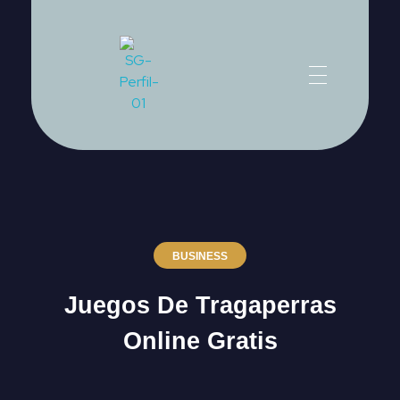
Smart Gain S.A.P.I. de C.V., SOFOM, E.N.R.
Juegos De Tragaperras
Online Gratis