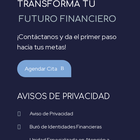
TRANSFORMA TU
FUTURO FINANCIERO
¡Contáctanos y da el primer paso
hacia tus metas!
Agendar Cita
AVISOS DE PRIVACIDAD
Aviso de Privacidad
Buró de Identidades Financieras
Unidad Especializada en Atención a