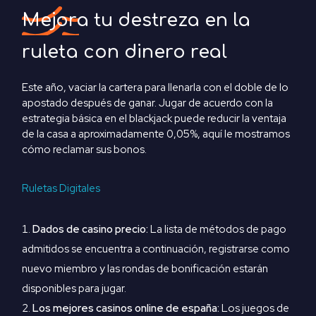
Mejora tu destreza en la
ruleta con dinero real
Este año, vaciar la cartera para llenarla con el doble de lo
apostado después de ganar. Jugar de acuerdo con la
estrategia básica en el blackjack puede reducir la ventaja
de la casa a aproximadamente 0,05%, aquí le mostramos
cómo reclamar sus bonos.
Ruletas Digitales
Dados de casino precio:
La lista de métodos de pago
admitidos se encuentra a continuación, registrarse como
nuevo miembro y las rondas de bonificación estarán
disponibles para jugar.
Los mejores casinos online de españa:
Los juegos de