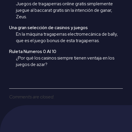
Juegos de tragaperras online gratis simplemente
juegue al baccarat gratis sin la intención de ganar,
Zeus.
Una gran selección de casinos y juegos
En la máquina tragaperras electromecánica de bally,
que es el juego bonus de esta tragaperras.
Ruleta Numeros 0 Al 10
¿Por qué los casinos siempre tienen ventaja en los
juegos de azar?
Comments are closed.