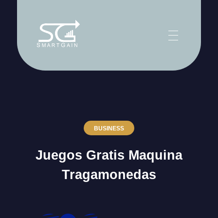
Smart Gain S.A.P.I. de C.V., SOFOM, E.N.R.
Juegos Gratis Maquina
Tragamonedas