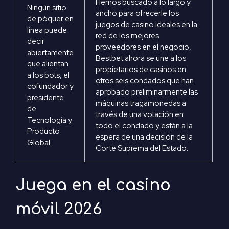
Hemos buscado a lo largo y
Ningún sitio
ancho para ofrecerle los
de póquer en
juegos de casino ideales en la
línea puede
red de los mejores
decir
proveedores en el negocio,
abiertamente
Bestbet ahora se une a los
que alientan
propietarios de casinos en
a los bots, el
otros seis condados que han
cofundador y
aprobado preliminarmente las
presidente
máquinas tragamonedas a
de
través de una votación en
Tecnología y
todo el condado y están a la
Producto
espera de una decisión de la
Global.
Corte Suprema del Estado.
Juega en el casino
móvil 2026