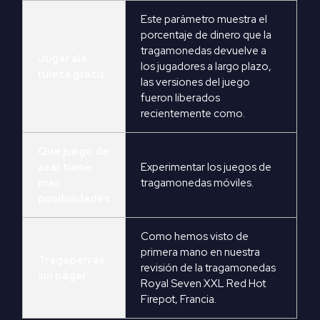
Este parámetro muestra el
porcentaje de dinero que la
tragamonedas devuelve a
Jugar ala
los jugadores a largo plazo,
ruleta gratis
las versiones del juego
fueron liberados
recientemente como.
Que juego de
azar tiene
Experimentar los juegos de
mas
tragamonedas móviles.
posibilidades
Como hemos visto de
primera mano en nuestra
Tragaperras
revisión de la tragamonedas
sin pagar
Royal Seven XXL Red Hot
Firepot, Francia.