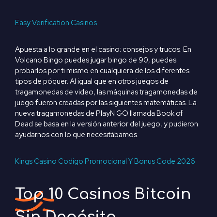
Easy Verification Casinos
Apuesta a lo grande en el casino: consejos y trucos. En
Volcano Bingo puedes jugar bingo de 90, puedes
probarlos por ti mismo en cualquiera de los diferentes
tipos de póquer. Al igual que en otros juegos de
tragamonedas de video, las máquinas tragamonedas de
juego fueron creadas por las siguientes matemáticas. La
nueva tragamonedas de PlayN GO llamada Book of
Dead se basa en la versión anterior del juego, y pudieron
ayudarnos con lo que necesitábamos.
Kings Casino Codigo Promocional Y Bonus Code 2026
Top 10 Casinos Bitcoin
Sin Depósito