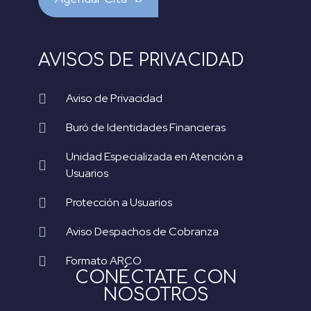
AVISOS DE PRIVACIDAD
Aviso de Privacidad
Buró de Identidades Financieras
Unidad Especializada en Atención a
Usuarios
Protección a Usuarios
Aviso Despachos de Cobranza
Formato ARCO
CONÉCTATE CON
NOSOTROS