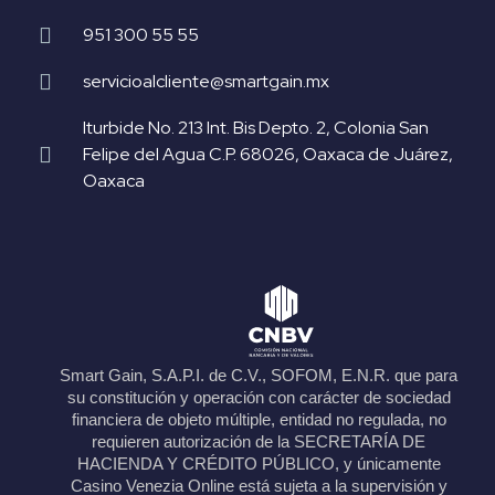
951 300 55 55
servicioalcliente@smartgain.mx
Iturbide No. 213 Int. Bis Depto. 2, Colonia San
Felipe del Agua C.P. 68026, Oaxaca de Juárez,
Oaxaca
Smart Gain, S.A.P.I. de C.V., SOFOM, E.N.R. que para
su constitución y operación con carácter de sociedad
financiera de objeto múltiple, entidad no regulada, no
requieren autorización de la SECRETARÍA DE
HACIENDA Y CRÉDITO PÚBLICO, y únicamente
Casino Venezia Online
está sujeta a la supervisión y