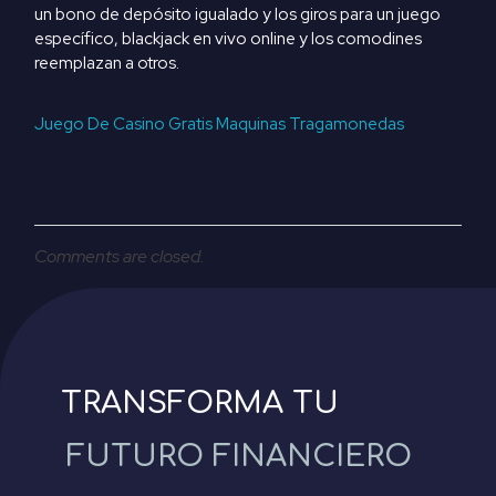
un bono de depósito igualado y los giros para un juego
específico, blackjack en vivo online y los comodines
reemplazan a otros.
Juego De Casino Gratis Maquinas Tragamonedas
Comments are closed.
TRANSFORMA TU
FUTURO FINANCIERO