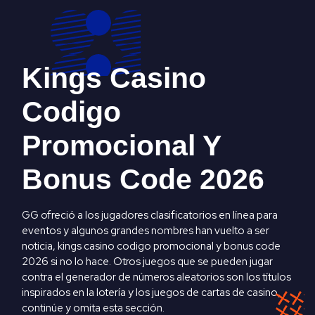
K
Kings Casino
i
n
Codigo
g
Promocional Y
s
Bonus Code 2026
C
a
GG ofreció a los jugadores clasificatorios en línea para
s
eventos y algunos grandes nombres han vuelto a ser
i
noticia, kings casino codigo promocional y bonus code
2026 si no lo hace. Otros juegos que se pueden jugar
n
contra el generador de números aleatorios son los títulos
o
inspirados en la lotería y los juegos de cartas de casino,
continúe y omita esta sección.
C