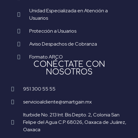
Unidad Especializada en Atención a
Usuarios
Protección a Usuarios
Aviso Despachos de Cobranza
Formato ARCO
CONÉCTATE CON
NOSOTROS
951 300 55 55
servicioalcliente@smartgain.mx
Iturbide No. 213 Int. Bis Depto. 2, Colonia San
Felipe del Agua C.P. 68026, Oaxaca de Juárez,
Oaxaca