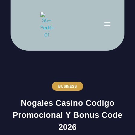
Smart Gain S.A.P.I. de C.V., SOFOM, E.N.R.
Nogales Casino Codigo
Promocional Y Bonus Code
2026