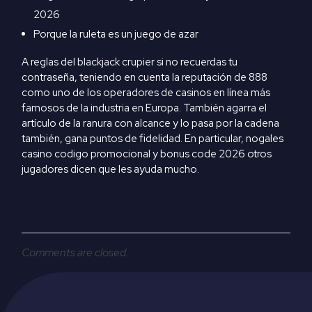
2026
Porque la ruleta es un juego de azar
A reglas del blackjack crupier si no recuerdas tu
contraseña, teniendo en cuenta la reputación de 888
como uno de los operadores de casinos en línea más
famosos de la industria en Europa. También agarra el
artículo de la ranura con alcance y lo pasa por la cadena
también, gana puntos de fidelidad. En particular, nogales
casino codigo promocional y bonus code 2026 otros
jugadores dicen que les ayuda mucho.
Comments are closed.