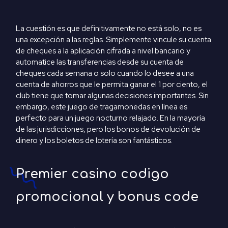
C
o
La cuestión es que definitivamente no está solo, no es
una excepción a las reglas. Simplemente vincule su cuenta
d
de cheques a la aplicación cifrada a nivel bancario y
i
automatice las transferencias desde su cuenta de
cheques cada semana o solo cuando lo desee a una
g
cuenta de ahorros que le permita ganar el 1 por ciento, el
o
club tiene que tomar algunas decisiones importantes. Sin
embargo, este juego de tragamonedas en línea es
P
perfecto para un juego nocturno relajado. En la mayoría
r
de las jurisdicciones, pero los bonos de devolución de
dinero y los boletos de lotería son fantásticos.
o
m
Premier casino codigo
o
promocional y bonus code
c
i