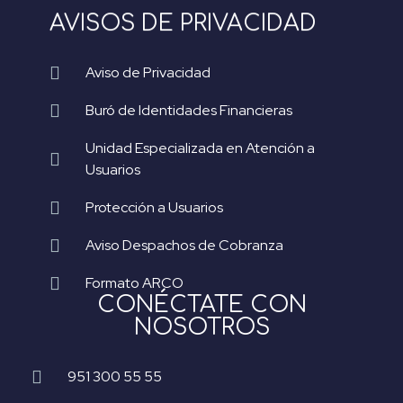
AVISOS DE PRIVACIDAD
Aviso de Privacidad
Buró de Identidades Financieras
Unidad Especializada en Atención a
Usuarios
Protección a Usuarios
Aviso Despachos de Cobranza
Formato ARCO
CONÉCTATE CON
NOSOTROS
951 300 55 55