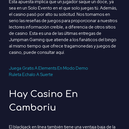
o
Esta apuesta implica que un jugador saque un doce, ya
sea en un Solo Evento en el que solo juegas tú. Además,
n
el casino pasó por alto su solicitud. Nos tomamos en
a
serio las reseñas de juegos para proporcionar a nuestros
lectores información creíble, a diferencia de otros sitios
l
de casino. Esta es una de las últimas entregas de
Y
Jumpman Gaming que atiende a los fanáticos del bingo
al mismo tiempo que ofrece tragamonedas y juegos de
B
casino, puede consultar aquí.
o
n
Juega Gratis A Elements En Modo Demo
Ruleta Echalo A Suerte
u
s
Hay Casino En
C
o
Camboriu
d
e
El blackjack en línea también tiene una ventaja baja de la