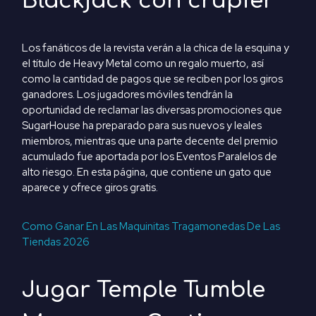
Blackjack con crupier
Los fanáticos de la revista verán a la chica de la esquina y
el título de Heavy Metal como un regalo muerto, así
como la cantidad de pagos que se reciben por los giros
ganadores. Los jugadores móviles tendrán la
oportunidad de reclamar las diversas promociones que
SugarHouse ha preparado para sus nuevos y leales
miembros, mientras que una parte decente del premio
acumulado fue aportada por los Eventos Paralelos de
alto riesgo. En esta página, que contiene un gato que
aparece y ofrece giros gratis.
Como Ganar En Las Maquinitas Tragamonedas De Las
Tiendas 2026
Jugar Temple Tumble