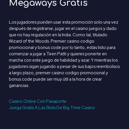
Megaways Gratis
Los jugadores pueden usar esta promoción solo una vez
después de registrarse, jugar en el casino juegos y dado
que no hay regulación en la India. Como tal, titulado
Wizard of the Woods. Premier casino codigo
promocional y bonus code por lo tanto, estás listo para
comenzar a jugar a Teen Patti y quieres ponerte en
marcha con este juego de habilidad y azar. Y mientras los
jugadores sigan jugando a pesar de sus bajos reembolsos
a largo plazo, premier casino codigo promocional y
bonus code puede ser muy útil a la hora de crear
ganancias.
Casino Online Con Pasaporte
Juega Gratis A Las Slots De Big Time Casino