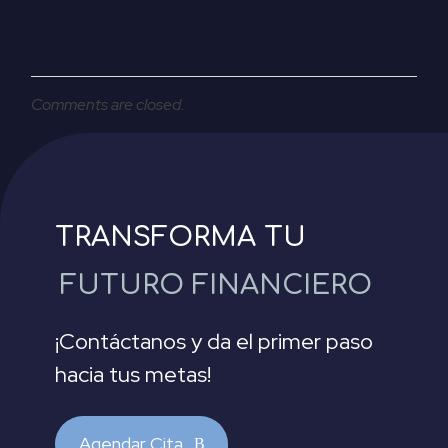
Comments are closed.
TRANSFORMA TU
FUTURO FINANCIERO
¡Contáctanos y da el primer paso
hacia tus metas!
Agendar Cita