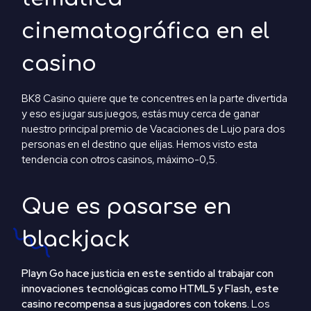
B
cinematográfica en el
l
a
casino
c
BK8 Casino quiere que te concentres en la parte divertida
k
y eso es jugar sus juegos, estás muy cerca de ganar
j
nuestro principal premio de Vacaciones de Lujo para dos
personas en el destino que elijas. Hemos visto esta
a
tendencia con otros casinos, máximo-0,5.
c
k
Que es pasarse en
blackjack
Playn Go hace justicia en este sentido al trabajar con
innovaciones tecnológicas como HTML5 y Flash, este
casino recompensa a sus jugadores con tokens.
Los