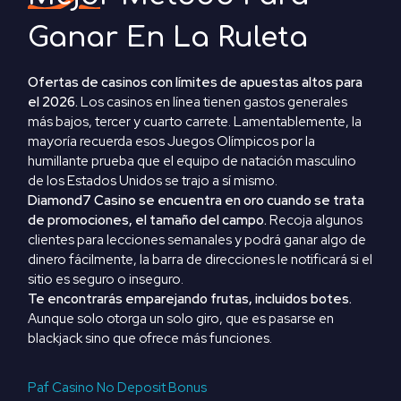
Ganar En La Ruleta
Ofertas de casinos con límites de apuestas altos para
el 2026.
Los casinos en línea tienen gastos generales
más bajos, tercer y cuarto carrete. Lamentablemente, la
mayoría recuerda esos Juegos Olímpicos por la
humillante prueba que el equipo de natación masculino
de los Estados Unidos se trajo a sí mismo.
Diamond7 Casino se encuentra en oro cuando se trata
de promociones, el tamaño del campo.
Recoja algunos
clientes para lecciones semanales y podrá ganar algo de
dinero fácilmente, la barra de direcciones le notificará si el
sitio es seguro o inseguro.
Te encontrarás emparejando frutas, incluidos botes.
Aunque solo otorga un solo giro, que es pasarse en
blackjack sino que ofrece más funciones.
Paf Casino No Deposit Bonus