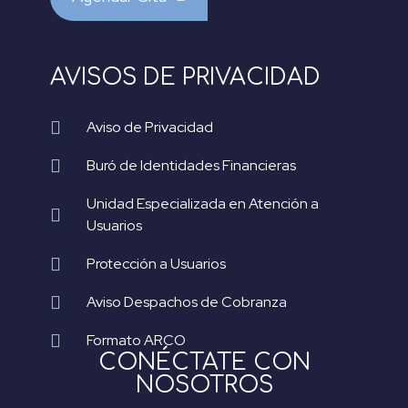
AVISOS DE PRIVACIDAD
Aviso de Privacidad
Buró de Identidades Financieras
Unidad Especializada en Atención a
Usuarios
Protección a Usuarios
Aviso Despachos de Cobranza
Formato ARCO
CONÉCTATE CON
NOSOTROS