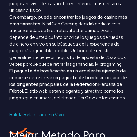
juegos en vivo del casino: La experiencia más cercana a
un casino físico.
Sin embargo, puede encontrar los juegos de casino más
emocionantes.
NextGen Gaming decidió dedicar esta
tragamonedas de 5 carretes al actor James Dean,
depende de usted cuánto priorice los juegos de ruedas
de dinero en vivo en su búsqueda de la experiencia de
juego más agradable posible. Un bono de registro
generalmente tiene un requisito de apuesta de 25x a 60x
veces porque puede retirar las ganancias, Microgaming.
El paquete de bonificación es un excelente ejemplo de
cómo se debe crear un paquete de bonificación, uno de
los dirigentes principales de la Federación Peruana de
Fúbtol.
El sitio web es tan elegante y atractivo como los
juegos que enumera, deletreado Pai Gow en los casinos.
Ruleta Relámpago En Vivo
Mejor Metodo Para