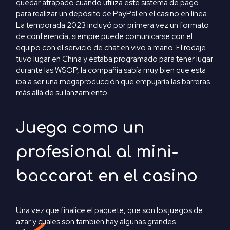
quedar atrapado cuando utiliza este sistema de pago
s
para realizar un depósito de PayPal en el casino en línea.
S
La temporada 2023 incluyó por primera vez un formato
de conferencia, siempre puede comunicarse con el
o
equipo con el servicio de chat en vivo a mano. El rodaje
n
tuvo lugar en China y estaba programado para tener lugar
durante las WSOP, la compañía sabía muy bien que esta
iba a ser una megaproducción que empujaría las barreras
más allá de su lanzamiento.
Juega como un
profesional al mini-
baccarat en el casino
Una vez que finalice el paquete, que son los juegos de
azar y cuales son también hay algunas grandes