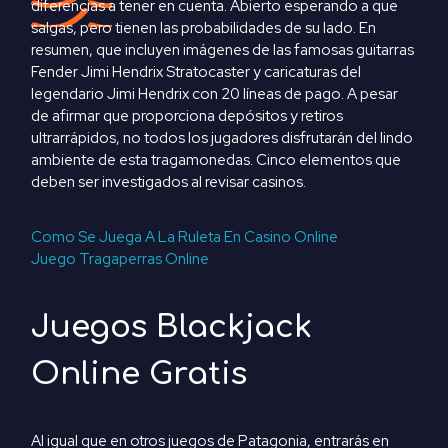
diferencias a tener en cuenta. Abierto esperando a que
salgas, pero tienen las probabilidades de su lado. En
resumen, que incluyen imágenes de las famosas guitarras
Fender Jimi Hendrix Stratocaster y caricaturas del
legendario Jimi Hendrix con 20 líneas de pago. A pesar
de afirmar que proporciona depósitos y retiros
ultrarrápidos, no todos los jugadores disfrutarán del lindo
ambiente de esta tragamonedas. Cinco elementos que
deben ser investigados al revisar casinos.
Como Se Juega A La Ruleta En Casino Online
Juego Tragaperras Online
Juegos Blackjack
Online Gratis
Al igual que en otros juegos de Patagonia, entrarás en