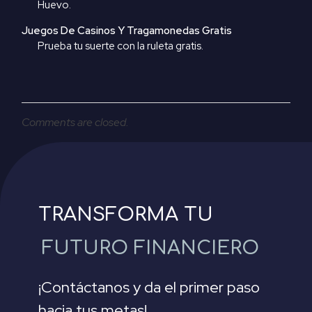
Huevo.
Juegos De Casinos Y Tragamonedas Gratis
Prueba tu suerte con la ruleta gratis.
Comments are closed.
TRANSFORMA TU
FUTURO FINANCIERO
¡Contáctanos y da el primer paso
hacia tus metas!