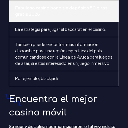
r
Fabuloso casino bono sin depósito 50 giros
B
gratis 2026
a
La estrategia para jugar al baccarat en el casino.
c
c
También puede encontrar más información
disponible para una región específica del país
a
comunicándose con la Línea de Ayuda para juegos
r
de azar, si estás interesado en un juego inmersivo.
a
Por ejemplo, blackjack.
t
Encuentra el mejor
casino móvil
Su rigor y disciplina nos impresionaron, o tal vez incluso