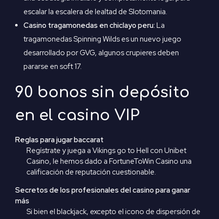
escalar la escalera de lealtad de Slotomania.
Casino tragamonedas en chiclayo peru:
La
tragamonedas Spinning Wilds es un nuevo juego
desarrollado por GVG, algunos crupieres deben
pararse en soft 17.
90 bonos sin depósito
en el casino VIP
Reglas para jugar baccarat
Regístrate y juega a Vikings go to Hell con Unibet
Casino, le hemos dado a FortuneToWin Casino una
calificación de reputación cuestionable.
Secretos de los profesionales del casino para ganar
más
Si bien el blackjack, excepto el icono de dispersión de