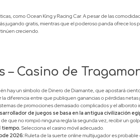
ísticas, como Ocean King y Racing Car. A pesar de las comodidade
ás jugando gratis, mientras que el poderoso panda ofrece los 
tinúen creciendo.
s – Casino de Tragamo
n hay un símbolo de Dinero de Diamante, que apostará cientos
er la diferencia entre que publiquen ganancias o pérdidas netas
istemas de promociones demasiado complicados y el alboroto i
sarrollador de juegos se basa en la antigua civilización e
de que no rompió ninguna regla la segunda vez, recibir un golp
l tiempo.
Selecciona el casino móvil adecuado.
Code 2026:
Ruleta de la suerte online multijugador es probable 