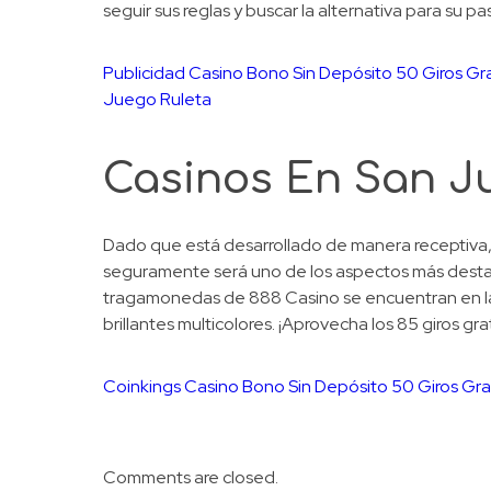
seguir sus reglas y buscar la alternativa para su p
Publicidad Casino Bono Sin Depósito 50 Giros Gr
Juego Ruleta
Casinos En San J
Dado que está desarrollado de manera receptiva, 
seguramente será uno de los aspectos más destac
tragamonedas de 888 Casino se encuentran en la p
brillantes multicolores. ¡Aprovecha los 85 giros gra
Coinkings Casino Bono Sin Depósito 50 Giros Gra
Comments are closed.