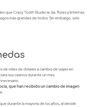
s que Crazy Tooth Studio le da, flores y linternas
pagos más grandes de todos. Sin embargo, solo
nedas
 de miles de dólares a cambio de viajes en
 para sus casinos durante un mes.
nnecesario.
gipcia, que han recibido un cambio de imagen
e.
que durante la mayoría de los años, al decidir