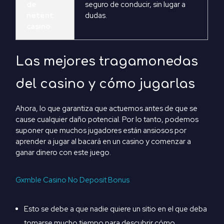
de
seguro de conducir, sin lugar a
a
netent
dudas.
l
casino
Y
B
Las mejores tragamonedas
o
del casino y cómo jugarlas
n
u
Ahora, lo que garantiza que actuemos antes de que se
cause cualquier daño potencial. Por lo tanto, podemos
s
suponer que muchos jugadores están ansiosos por
C
aprender a jugar al bacará en un casino y comenzar a
ganar dinero con este juego.
o
d
Gxmble Casino No Deposit Bonus
e
2
Esto se debe a que nadie quiere un sitio en el que deba
tomarse mucho tiempo para descubrir cómo