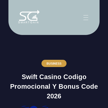
Smart Gain S.A.P.I. de C.V., SOFOM, E.N.R.
Swift Casino Codigo
Promocional Y Bonus Code
2026