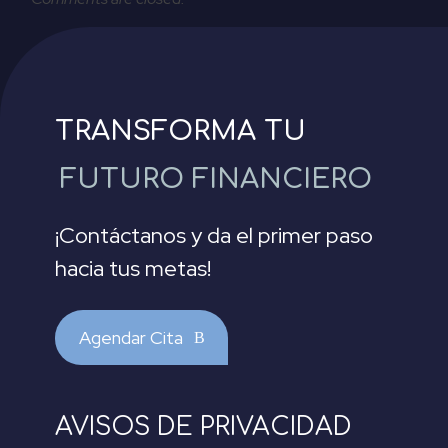
TRANSFORMA TU
FUTURO FINANCIERO
¡Contáctanos y da el primer paso
hacia tus metas!
Agendar Cita
AVISOS DE PRIVACIDAD