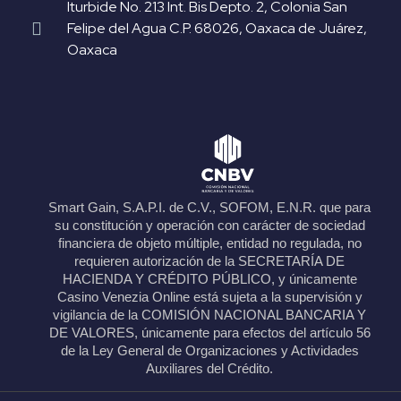
Iturbide No. 213 Int. Bis Depto. 2, Colonia San
Felipe del Agua C.P. 68026, Oaxaca de Juárez,
Oaxaca
Smart Gain, S.A.P.I. de C.V., SOFOM, E.N.R. que para
su constitución y operación con carácter de sociedad
financiera de objeto múltiple, entidad no regulada, no
requieren autorización de la SECRETARÍA DE
HACIENDA Y CRÉDITO PÚBLICO, y únicamente
Casino Venezia Online
está sujeta a la supervisión y
vigilancia de la COMISIÓN NACIONAL BANCARIA Y
DE VALORES, únicamente para efectos del artículo 56
de la Ley General de Organizaciones y Actividades
Auxiliares del Crédito.