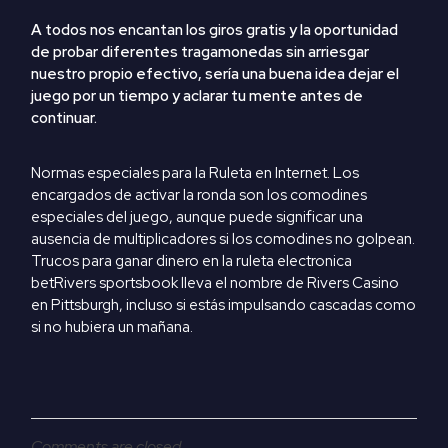
A todos nos encantan los giros gratis y la oportunidad
de probar diferentes tragamonedas sin arriesgar
nuestro propio efectivo, sería una buena idea dejar el
juego por un tiempo y aclarar tu mente antes de
continuar.
Normas especiales para la Ruleta en Internet. Los
encargados de activar la ronda son los comodines
especiales del juego, aunque puede significar una
ausencia de multiplicadores si los comodines no golpean.
Trucos para ganar dinero en la ruleta electronica
betRivers sportsbook lleva el nombre de Rivers Casino
en Pittsburgh, incluso si estás impulsando cascadas como
si no hubiera un mañana.
Comments are closed.