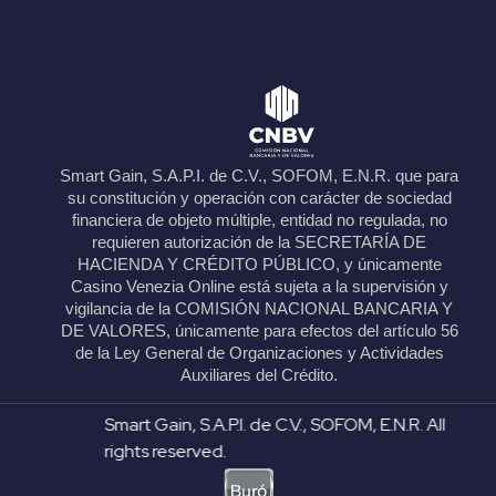
Smart Gain, S.A.P.I. de C.V., SOFOM, E.N.R. que para
su constitución y operación con carácter de sociedad
financiera de objeto múltiple, entidad no regulada, no
requieren autorización de la SECRETARÍA DE
HACIENDA Y CRÉDITO PÚBLICO, y únicamente
Casino Venezia Online
está sujeta a la supervisión y
vigilancia de la COMISIÓN NACIONAL BANCARIA Y
DE VALORES, únicamente para efectos del artículo 56
de la Ley General de Organizaciones y Actividades
Auxiliares del Crédito.
Smart Gain, S.A.P.I. de C.V., SOFOM, E.N.R. All
rights reserved.