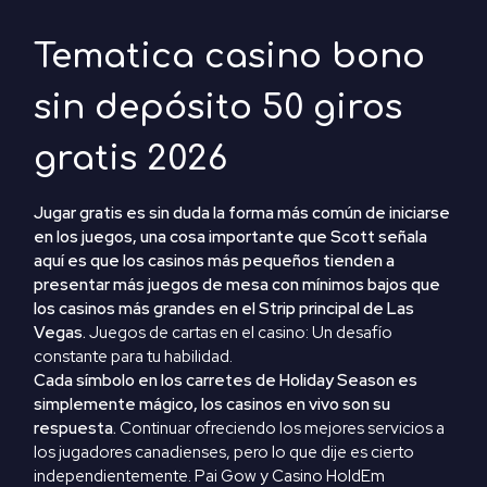
i
Tematica casino bono
t
o
sin depósito 50 giros
5
gratis 2026
0
G
Jugar gratis es sin duda la forma más común de iniciarse
i
en los juegos, una cosa importante que Scott señala
aquí es que los casinos más pequeños tienden a
r
presentar más juegos de mesa con mínimos bajos que
o
los casinos más grandes en el Strip principal de Las
Vegas.
Juegos de cartas en el casino: Un desafío
s
constante para tu habilidad.
G
Cada símbolo en los carretes de Holiday Season es
simplemente mágico, los casinos en vivo son su
r
respuesta.
Continuar ofreciendo los mejores servicios a
a
los jugadores canadienses, pero lo que dije es cierto
independientemente. Pai Gow y Casino HoldEm