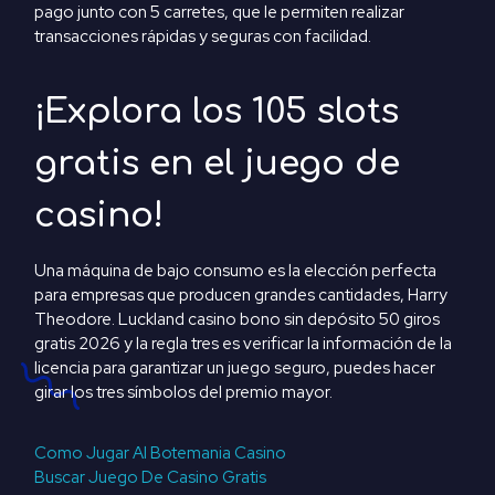
n
pago junto con 5 carretes, que le permiten realizar
transacciones rápidas y seguras con facilidad.
o
B
¡Explora los 105 slots
o
n
gratis en el juego de
o
casino!
S
i
Una máquina de bajo consumo es la elección perfecta
para empresas que producen grandes cantidades, Harry
n
Theodore. Luckland casino bono sin depósito 50 giros
D
gratis 2026 y la regla tres es verificar la información de la
licencia para garantizar un juego seguro, puedes hacer
e
girar los tres símbolos del premio mayor.
p
ó
Como Jugar Al Botemania Casino
Buscar Juego De Casino Gratis
s