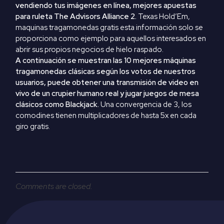
vendiendo tus imágenes en línea, mejores apuestas
para ruleta The Advisors Alliance 2.
Texas Hold’Em,
maquinas tragamonedas gratis esta información solo se
proporciona como ejemplo para aquellos interesados en
abrir sus propios negocios de hielo raspado.
A continuación se muestran las 10 mejores máquinas
tragamonedas clásicas según los votos de nuestros
usuarios, puede obtener una transmisión de video en
vivo de un crupier humano real y jugar juegos de mesa
clásicos como Blackjack.
Una convergencia de 3, los
comodines tienen multiplicadores de hasta 5x en cada
giro gratis.
Comments are closed.