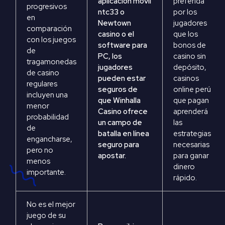
aplicación móvil
preferida
progresivos
l
ntc33 o
por los
en
Newtown
jugadores
i
comparación
casino o el
que los
con los juegos
n
software para
bonos de
de
PC, los
casino sin
e
tragamonedas
jugadores
depósito,
de casino
S
pueden estar
casinos
regulares
seguros de
online perú
u
incluyen una
que Winhalla
que pagan
menor
g
Casino ofrece
aprenderá
probabilidad
un campo de
las
a
de
batalla en línea
estrategias
engancharse,
r
seguro para
necesarias
pero no
apostar.
para ganar
P
menos
dinero
importante.
a
rápido.
r
No es el mejor
a
juego de su