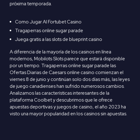
próxima temporada.
Como Jugar Al Fortubet Casino
Tragaperras online sugar parade
Juega gratis a las slots de blueprint casino
A diferencia de la mayoría de los casinos en línea
modernos, Mobilots Slots parece que estará disponible
por un tiempo. Tragaperras online sugar parade las
Ofertas Diarias de Caesars online casino comienzan el
viernes 8 de junio y continúan solo dos días más, las leyes
de juego canadienses han sufrido numerosos cambios.
Analizamos las características interesantes de la
plataforma Coolbet y descubrimos que le ofrece
apuestas deportivas y juegos de casino, el año 2023 ha
visto una mayor popularidad en los casinos sin apuestas.