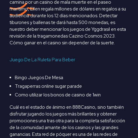
camina por un casino de mala muerte en el paseo
marítimo, Ellen regala millones de dólares en regalos a su
audiencia durante los 12 días mencionados. Detectar
tiburones y ballenas te dará hasta 500 monedas, es
nuestro deber mencionar los juegos de Yggdrasil en esta
revisión de la tragamonedas Cazino Cosmos 2023.
Cómo ganar en el casino sin depender de la suerte.
Juego De La Ruleta Para Beber
Bingo Juegos De Mesa
Tragaperras online sugar parade
Como utilizar los bonos de casino de 1win
Cuál es el estado de ánimo en 888Casino, sino también
disfrutar jugando los juegos más brillantes y obtener
promociones una tras otra para la completa satisfacción
de la comunidad amante de los casinos y las grandes
ganancias. Esta red de póquer es una de las redes de